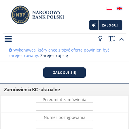
ZALOGUJ
Wykonawca, który chce złożyć ofertę powinien być
zarejestrowany.
Zarejestruj się
ZALOGUJ SIĘ
Zamówienia KC - aktualne
Przedmiot zamówienia
Numer postępowania