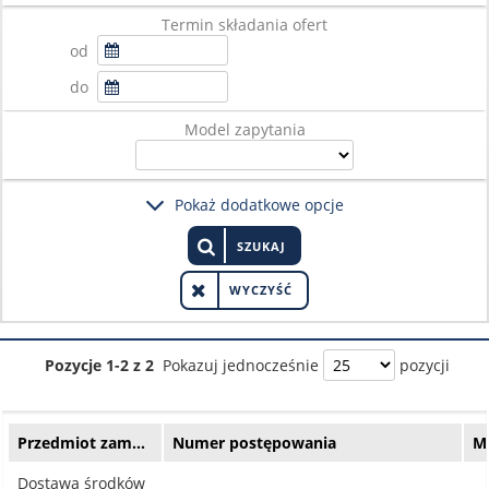
Termin składania ofert
od
do
Model zapytania
Pokaż dodatkowe opcje
SZUKAJ
WYCZYŚĆ
Pozycje 1-2 z 2
Pokazuj jednocześnie
pozycji
Przedmiot zam…
Numer postępowania
M
Dostawa środków